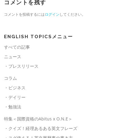
コメントを残す
コメントを投稿するには
ログイン
してください。
ENGLISH TOPICSメニュー
すべての記事
ニュース
・プレスリリース
コラム
・ビジネス
・デイリー
・勉強法
特集＜国際資格のAbitus x O.N.E＞
・クイズ！経理あるある英文フレーズ
・スグ使える！英文履歴書の書き方