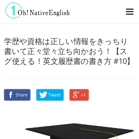
コンテンツへスキップ
メニュー
学歴や資格は正しい情報をきっちり
書いて正々堂々立ち向かおう！【ス
グ使える！英文履歴書の書き方 #10】
Share
Tweet
+1