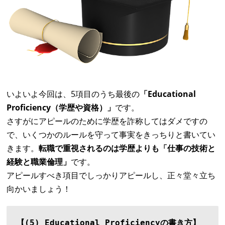
いよいよ今回は、5項目のうち最後の
「Educational
Proficiency（学歴や資格）」
です。
さすがにアピールのために学歴を詐称してはダメですの
で、
いくつかのルールを守って事実をきっちりと書いてい
きます。
転職で重視されるのは学歴よりも「仕事の技術と
経験と職業倫理」
です。
アピールすべき項目でしっかりアピールし、
正々堂々立ち
向かいましょう！
【(5) Educational Proficiencyの書き方】