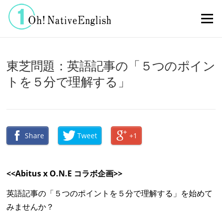
コンテンツへスキップ
メニュー
東芝問題：英語記事の「５つのポイン
トを５分で理解する」
Share
Tweet
+1
<<Abitus x O.N.E コラボ企画>>
英語記事の「５つのポイントを５分で理解する」を始めて
みませんか？