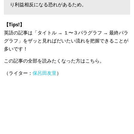
り利益相反になる恐れがあるため。
【Tips!】
英語の記事は「タイトル → １〜３パラグラフ → 最終パラ
グラフ」をザッと見ればだいたい流れを把握できることが
多いです！
この記事の全部を読みたくなった方はこちら。
（ライター：
保呂田友里
）