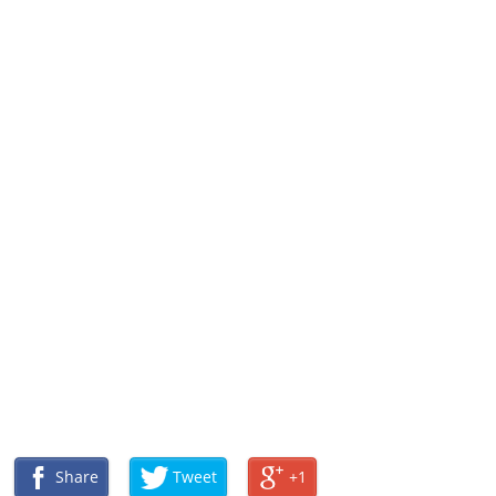
Share
Tweet
+1