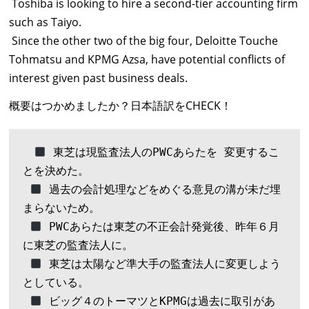
Toshiba is looking to hire a second-tier accounting firm
such as Taiyo.
Since the other two of the big four, Deloitte Touche
Tohmatsu and KPMG Azsa, have potential conflicts of
interest given past business deals.
概要はつかめましたか？日本語訳をCHECK！
 東芝は現監査法人のPWCあらたを 変更するこ
とを決めた。

 過去の会計処理などをめぐる意見の溝が未だ埋
まらないため。

 PWCあらたは東芝の不正会計発覚後、昨年６月
に東芝の監査法人に。

 東芝は太陽など準大手の監査法人に変更しよう
としている。

 ビッグ４のトーマツとKPMGは過去に取引があ