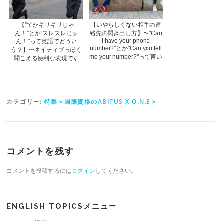
【”てかギリギリじゃ
【いやらしくない相手の連
ん！”とか”スレスレじゃ
絡先の聞き出し方】〜"Can
I have your phone
ん！”って英語でどうい
number?"とか"Can you tell
う？】〜ネイティブっぽく
me your number?"って言い
聞こえる便利な表現です
たくなる人必見
カテゴリー:
特集＜国際資格のABITUS X O.N.E＞
コメントを残す
コメントを投稿するには
ログイン
してください。
ENGLISH TOPICSメニュー