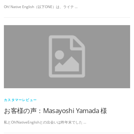
Oh! Native English（以下ONE）は、ライテ …
カスタマーレビュー
お客様の声：Masayoshi Yamada 様
私とOh!NativeEnglishとの出会いは昨年末でした …