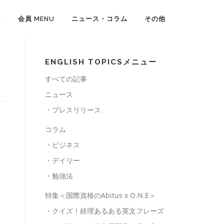
ン
会員 MENU
ニュース・コラム
その他
ENGLISH TOPICSメニュー
すべての記事
ニュース
・プレスリリース
コラム
・ビジネス
・デイリー
・勉強法
特集＜国際資格のAbitus x O.N.E＞
・クイズ！経理あるある英文フレーズ