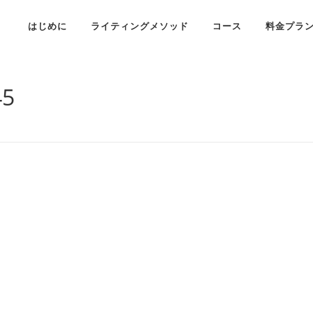
はじめに
ライティングメソッド
コース
料金プラ
45