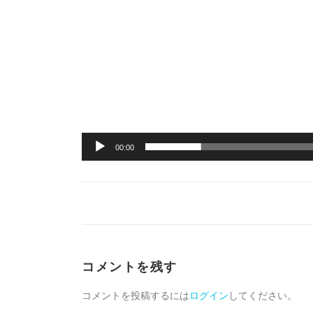
00:00
コメントを残す
コメントを投稿するには
ログイン
してください。