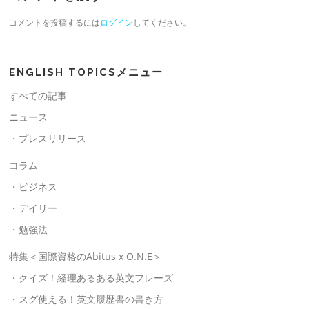
コメントを投稿するには
ログイン
してください。
ENGLISH TOPICSメニュー
すべての記事
ニュース
・プレスリリース
コラム
・ビジネス
・デイリー
・勉強法
特集＜国際資格のAbitus x O.N.E＞
・クイズ！経理あるある英文フレーズ
・スグ使える！英文履歴書の書き方