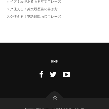
・クイズ！経理あるある英文フレーズ
・スグ使える！英文履歴書の書き方
・スグ使える！英語転職面接フレーズ
SNS