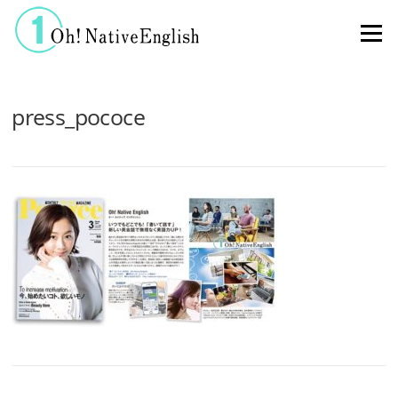
コンテンツへスキップ
メニュー
press_pococe