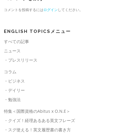
コメントを投稿するには
ログイン
してください。
ENGLISH TOPICSメニュー
すべての記事
ニュース
・プレスリリース
コラム
・ビジネス
・デイリー
・勉強法
特集＜国際資格のAbitus x O.N.E＞
・クイズ！経理あるある英文フレーズ
・スグ使える！英文履歴書の書き方