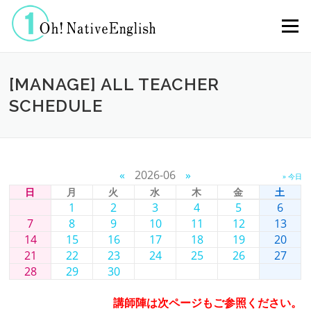
コンテンツへスキップ
メニュー
[MANAGE] ALL TEACHER
SCHEDULE
«
2026-06
»
» 今日
日
月
火
水
木
金
土
1
2
3
4
5
6
7
8
9
10
11
12
13
14
15
16
17
18
19
20
21
22
23
24
25
26
27
28
29
30
講師陣は次ページもご参照ください。